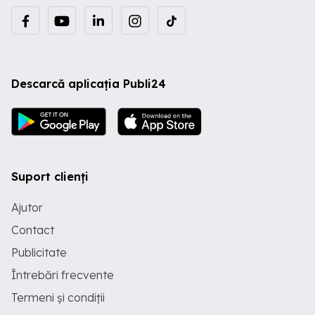
Descarcă aplicația Publi24
Suport clienți
Ajutor
Contact
Publicitate
Întrebări frecvente
Termeni și condiții