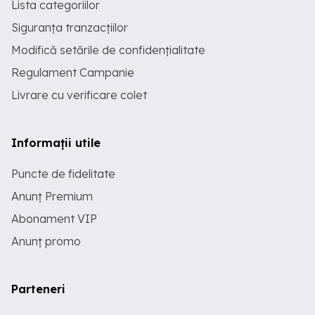
Lista categoriilor
Siguranța tranzacțiilor
Modifică setările de confidențialitate
Regulament Campanie
Livrare cu verificare colet
Informații utile
Puncte de fidelitate
Anunț Premium
Abonament VIP
Anunț promo
Parteneri