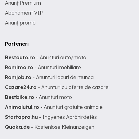
Anunț Premium
Abonament VIP
Anunț promo
Parteneri
Bestauto.ro
- Anunturi auto/moto
Romimo.ro
- Anunturi imobiliare
Romjob.ro
- Anunturi locuri de munca
Cazare24.ro
- Anunturi cu oferte de cazare
Bestbike.ro
- Anunturi moto
Animalutul.ro
- Anunturi gratuite animale
Startapro.hu
- Ingyenes Apróhirdetés
Quoka.de
- Kostenlose Kleinanzeigen