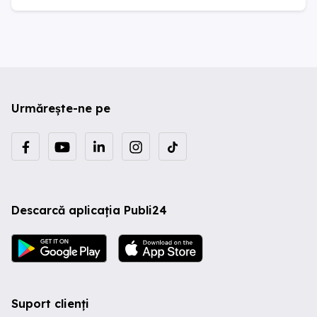
Urmărește-ne pe
Descarcă aplicația Publi24
Suport clienți