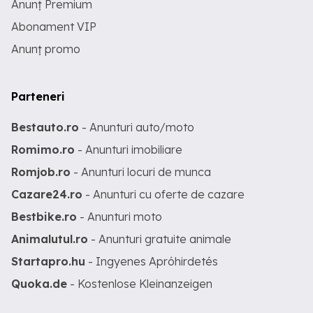
Anunț Premium
Abonament VIP
Anunț promo
Parteneri
Bestauto.ro
- Anunturi auto/moto
Romimo.ro
- Anunturi imobiliare
Romjob.ro
- Anunturi locuri de munca
Cazare24.ro
- Anunturi cu oferte de cazare
Bestbike.ro
- Anunturi moto
Animalutul.ro
- Anunturi gratuite animale
Startapro.hu
- Ingyenes Apróhirdetés
Quoka.de
- Kostenlose Kleinanzeigen