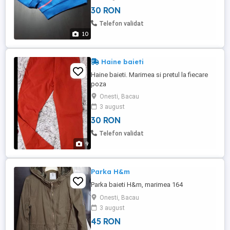
30 RON
Telefon validat
10
Haine baieti
Haine baieti. Marimea si pretul la fiecare
poza
Onesti, Bacau
3 august
30 RON
Telefon validat
9
Parka H&m
Parka baieti H&m, marimea 164
Onesti, Bacau
3 august
45 RON