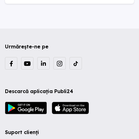
Urmărește-ne pe
Descarcă aplicația Publi24
Suport clienți