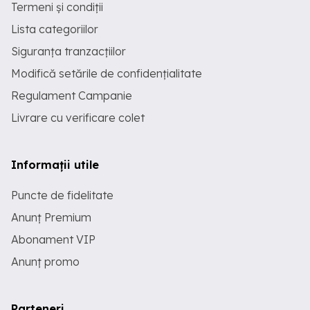
Termeni și condiții
Lista categoriilor
Siguranța tranzacțiilor
Modifică setările de confidențialitate
Regulament Campanie
Livrare cu verificare colet
Informații utile
Puncte de fidelitate
Anunț Premium
Abonament VIP
Anunț promo
Parteneri