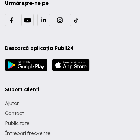
Urmărește-ne pe
Descarcă aplicația Publi24
Suport clienți
Ajutor
Contact
Publicitate
Întrebări frecvente