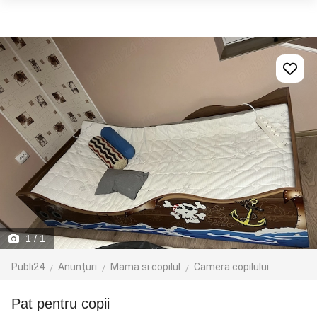
1
/ 1
Publi24
Anunțuri
Mama si copilul
Camera copilului
Pat pentru copii