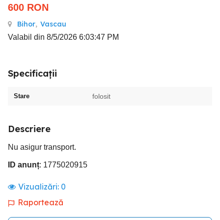
600
RON
Bihor
,
Vascau
Valabil din 8/5/2026 6:03:47 PM
Specificații
Stare
folosit
Descriere
Nu asigur transport.
ID anunț
: 1775020915
Vizualizări:
0
Raportează