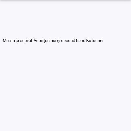
Mama și copilul: Anunțuri noi și second hand Botosani