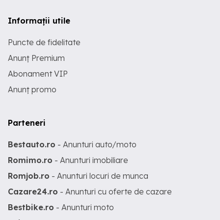
Informații utile
Puncte de fidelitate
Anunț Premium
Abonament VIP
Anunț promo
Parteneri
Bestauto.ro
- Anunturi auto/moto
Romimo.ro
- Anunturi imobiliare
Romjob.ro
- Anunturi locuri de munca
Cazare24.ro
- Anunturi cu oferte de cazare
Bestbike.ro
- Anunturi moto