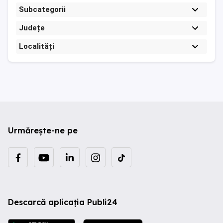
Subcategorii
Județe
Localități
Urmărește-ne pe
Descarcă aplicația Publi24