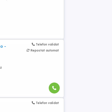
Telefon validat
o -
Repostat automat
cu
Telefon validat