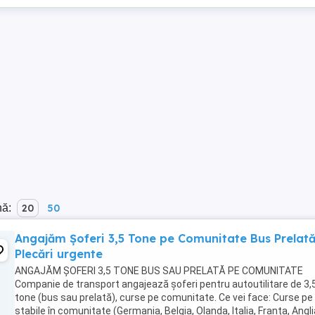
nă:
20
50
Angajăm Șoferi 3,5 Tone pe Comunitate Bus Prelată
Plecări urgente
ANGAJĂM ȘOFERI 3,5 TONE BUS SAU PRELATĂ PE COMUNITATE
Companie de transport angajează șoferi pentru autoutilitare de 3,
tone (bus sau prelată), curse pe comunitate. Ce vei face: Curse pe
stabile în comunitate (Germania, Belgia, Olanda, Italia, Franța, Angli