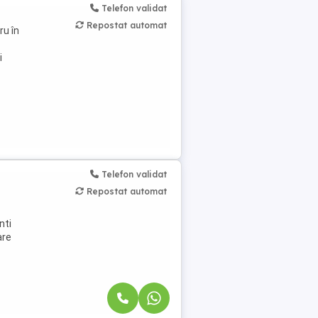
Telefon validat
Repostat automat
ru în
i
Telefon validat
Repostat automat
nti
are