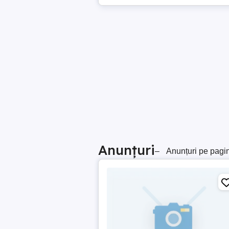
Anunțuri
–
Anunțuri pe pagi