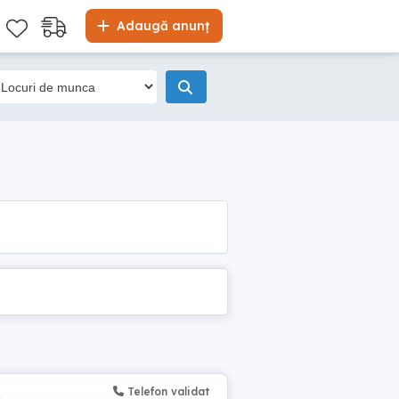
Adaugă anunț
Telefon validat
)