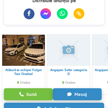
Distribuie anunțul pe
Alătură-te echipei Fulger
Angajam Sofer categoria
Angajam Controlor Bilete
Taxi Oradea!
D
Oradea
Oradea
Sună
Mesaj