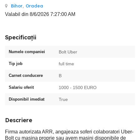
Bihor
,
Oradea
Valabil din 8/6/2026 7:27:00 AM
Specificații
Numele companiei
Bolt Uber
Tip job
full time
Carnet conducere
B
Salariu oferit
1000 - 1500 EURO
Disponibil imediat
True
Descriere
Firma autorizata ARR, angajeaza soferi colaboratori Uber-
Bolt cu masina proprie sau avem masini disponibile de