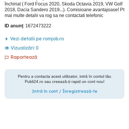
închiriat ( Ford Focus 2020, Skoda Octavia 2019, VW Golf
2018, Dacia Sandero 2019...). Comisioane avantajoase! Pt
mai multe detalii va rog sa ne contactati telefonic
ID anunț
: 1672473222
Vezi detalii pe romjob.ro
Vizualizări:
0
Raportează
Pentru a contacta acest utilizator, intră în contul tău
Publi24.ro sau creează-ți rapid un cont nou!
Intră în cont / Înregistrează-te