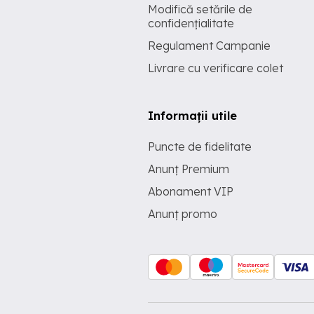
Modifică setările de
confidențialitate
Regulament Campanie
Livrare cu verificare colet
Informații utile
Puncte de fidelitate
Anunț Premium
Abonament VIP
Anunț promo