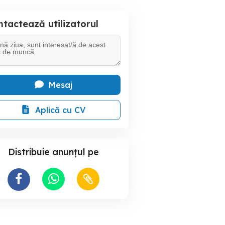
tactează utilizatorul
Mesaj
Aplică cu CV
Distribuie anunțul pe