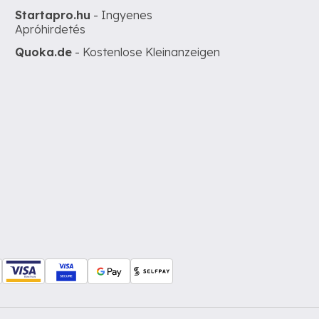
Startapro.hu
- Ingyenes
Apróhirdetés
Quoka.de
- Kostenlose Kleinanzeigen