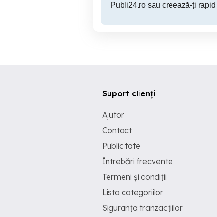
Publi24.ro sau creează-ți rapid
Suport clienți
Ajutor
Contact
Publicitate
Întrebări frecvente
Termeni și condiții
Lista categoriilor
Siguranța tranzacțiilor