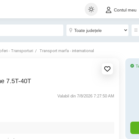
Contul meu
oferi - Transporturi
Transport marfa - international
T
ne 7.5T-40T
Valabil din 7/8/2026 7:27:50 AM