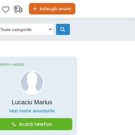
Adaugă anunț
elefon validat
Lucaciu Marius
Vezi toate anunțurile
Arată telefon