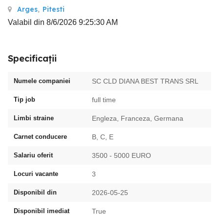
Arges
,
Pitesti
Valabil din 8/6/2026 9:25:30 AM
Specificații
Numele companiei
SC CLD DIANA BEST TRANS SRL
Tip job
full time
Limbi straine
Engleza, Franceza, Germana
Carnet conducere
B, C, E
Salariu oferit
3500 - 5000 EURO
Locuri vacante
3
Disponibil din
2026-05-25
Disponibil imediat
True