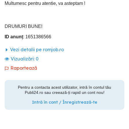
Multumesc pentru atentie, va asteptam !
DRUMURI BUNE!
ID anunț
: 1651386566
Vezi detalii pe romjob.ro
Vizualizări:
0
Raportează
Pentru a contacta acest utilizator, intră în contul tău
Publi24.ro sau creează-ți rapid un cont nou!
Intră în cont / Înregistrează-te