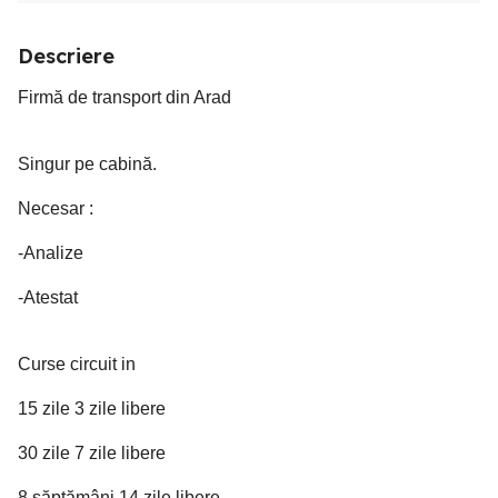
Descriere
Firmă de transport din Arad
Singur pe cabină.
Necesar :
-Analize
-Atestat
Curse circuit in
15 zile 3 zile libere
30 zile 7 zile libere
8 săptămâni 14 zile libere