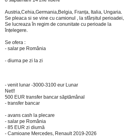
Austria,Cehia,Germania,Belgia, Franța, Italia, Ungaria.
Se pleaca si se vine cu camionul , la sfârșitul perioadei,
Se lucreaza în regim de conunitate cu perioade la
înțelegere.
Se ofera :
- salar pe România
- diurna pe zi la zi
- venit lunar -3000-3100 eur Lunar
Net!!
500 EUR transfer bancar săptămânal
- transfer bancar
- avans cash la plecare
- salar pe România
- 85 EUR zi diurnă
- Camioane Mercedes, Renault 2019-2026