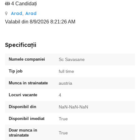
4 Candidați
Arad
,
Arad
Valabil din 8/9/2026 8:21:26 AM
Specificații
Numele companiei
Sc Savasane
Tip job
full time
Munca in strainatate
austria
Locuri vacante
4
Disponibil din
NaN-NaN-NaN
Disponibil imediat
True
Doar munca in
True
strainatate