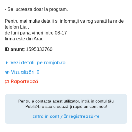
- Se lucreaza doar la program.
Pentru mai multe detalii si informații va rog sunati la nr de
telefon Lia ,
de luni pana vineri intre 08-17
firma este din Arad
ID anunț
: 1595333760
Vezi detalii pe romjob.ro
Vizualizări:
0
Raportează
Pentru a contacta acest utilizator, intră în contul tău
Publi24.ro sau creează-ți rapid un cont nou!
Intră în cont / Înregistrează-te