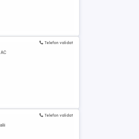
Telefon validat
u AC
Telefon validat
lii