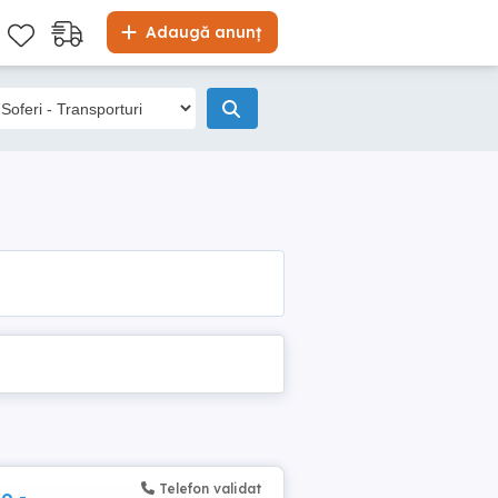
Adaugă anunț
Telefon validat
o -