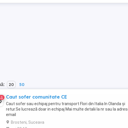
nă:
20
50
Caut sofer comunitate CE
11
Caut sofer sau echipaj pentru transport Flori din Italia In Olanda și
retur.Se lucrează doar in echipaj Mai multe detalii la nr sau la adre
email
Brosteni, Suceava