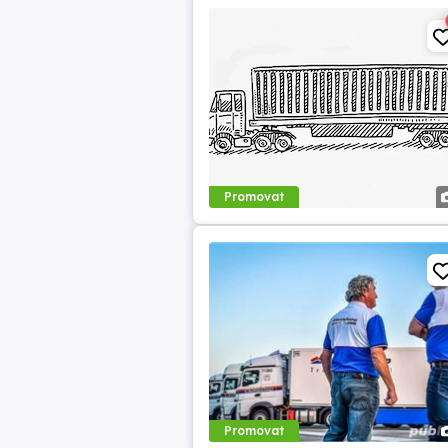
Promovat
Promovat