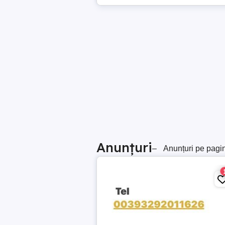
Anunțuri
–
Anunțuri pe pagi