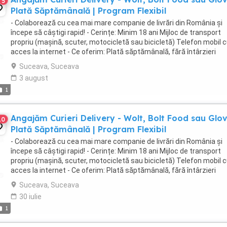
5
Plată Săptămânală | Program Flexibil
- Colaborează cu cea mai mare companie de livrări din România și
începe să câștigi rapid! - Cerințe: Minim 18 ani Mijloc de transport
propriu (mașină, scuter, motocicletă sau bicicletă) Telefon mobil 
acces la internet - Ce oferim: Plată săptămânală, fără întârzieri
Bonusuri atractive ...
Suceava, Suceava
3 august
1
Angajăm Curieri Delivery - Wolt, Bolt Food sau Glov
10
Plată Săptămânală | Program Flexibil
- Colaborează cu cea mai mare companie de livrări din România și
începe să câștigi rapid! - Cerințe: Minim 18 ani Mijloc de transport
propriu (mașină, scuter, motocicletă sau bicicletă) Telefon mobil 
acces la internet - Ce oferim: Plată săptămânală, fără întârzieri
Bonusuri atractive ...
Suceava, Suceava
30 iulie
1