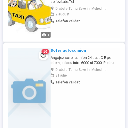
seriozitate.Tel
Drobeta-Turnu Severin, Mehedinti
2 august
Telefon validat
1
Sofer autocamion
19
Angajez sofer camion 24 t cat C-E pe
intern ,salariu intre 6000 si 7000..Pentru
mai multe detalii sunati la telefon.
Drobeta-Turnu Severin, Mehedinti
31 iulie
Telefon validat