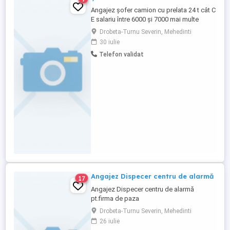
Angajez șofer camion cu prelata 24 t cât C
E salariu între 6000 și 7000 mai multe
detalii la telefon.
Drobeta-Turnu Severin, Mehedinti
30 iulie
Telefon validat
Angajez Dispecer centru de alarmă
17
Angajez Dispecer centru de alarmă
pt.firma de paza
Drobeta-Turnu Severin, Mehedinti
26 iulie