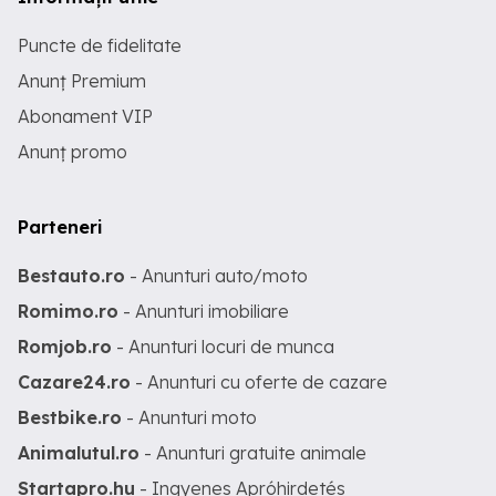
Puncte de fidelitate
Anunț Premium
Abonament VIP
Anunț promo
Parteneri
Bestauto.ro
- Anunturi auto/moto
Romimo.ro
- Anunturi imobiliare
Romjob.ro
- Anunturi locuri de munca
Cazare24.ro
- Anunturi cu oferte de cazare
Bestbike.ro
- Anunturi moto
Animalutul.ro
- Anunturi gratuite animale
Startapro.hu
- Ingyenes Apróhirdetés