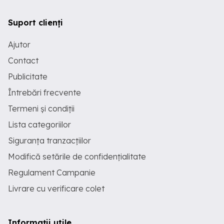
Suport clienți
Ajutor
Contact
Publicitate
Întrebări frecvente
Termeni și condiții
Lista categoriilor
Siguranța tranzacțiilor
Modifică setările de confidențialitate
Regulament Campanie
Livrare cu verificare colet
Informații utile