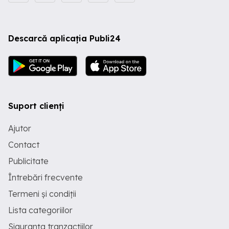
Descarcă aplicația Publi24
Suport clienți
Ajutor
Contact
Publicitate
Întrebări frecvente
Termeni și condiții
Lista categoriilor
Siguranța tranzacțiilor