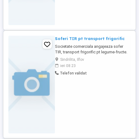
Soferi TIR pt transport frigorific
Societate comerciala angajeaza sofer
TIR, transport frigorific pt legume-fructe.
Necesar atestat transport marfa, cartela
Sindrilita, Ilfov
tahograf
ieri 08:23
Telefon validat