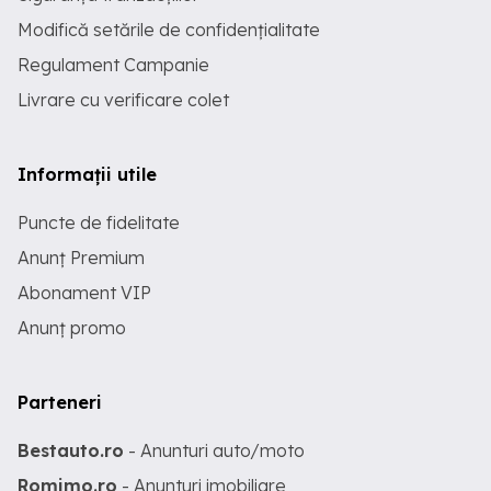
Modifică setările de confidențialitate
Regulament Campanie
Livrare cu verificare colet
Informații utile
Puncte de fidelitate
Anunț Premium
Abonament VIP
Anunț promo
Parteneri
Bestauto.ro
- Anunturi auto/moto
Romimo.ro
- Anunturi imobiliare