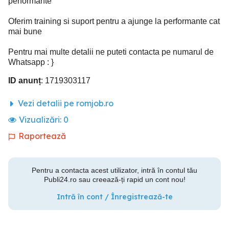
performante
Oferim training si suport pentru a ajunge la performante cat
mai bune
Pentru mai multe detalii ne puteti contacta pe numarul de
Whatsapp : }
ID anunț
: 1719303117
Vezi detalii pe romjob.ro
Vizualizări:
0
Raportează
Pentru a contacta acest utilizator, intră în contul tău
Publi24.ro sau creează-ți rapid un cont nou!
Intră în cont / Înregistrează-te