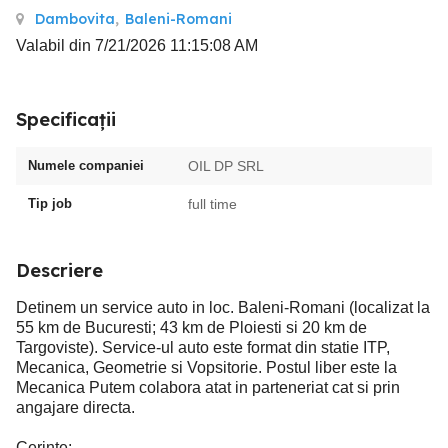
Dambovita
,
Baleni-Romani
Valabil din 7/21/2026 11:15:08 AM
Specificații
Numele companiei
OIL DP SRL
Tip job
full time
Descriere
Detinem un service auto in loc. Baleni-Romani (localizat la
55 km de Bucuresti; 43 km de Ploiesti si 20 km de
Targoviste). Service-ul auto este format din statie ITP,
Mecanica, Geometrie si Vopsitorie. Postul liber este la
Mecanica Putem colabora atat in parteneriat cat si prin
angajare directa.
Cerinte: