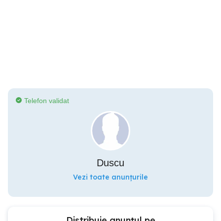
Telefon validat
Duscu
Vezi toate anunțurile
Distribuie anunțul pe