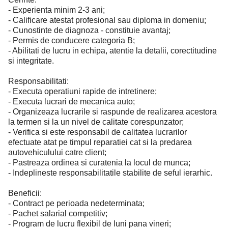
- Experienta minim 2-3 ani;
- Calificare atestat profesional sau diploma in domeniu;
- Cunostinte de diagnoza - constituie avantaj;
- Permis de conducere categoria B;
- Abilitati de lucru in echipa, atentie la detalii, corectitudine
si integritate.
Responsabilitati:
- Executa operatiuni rapide de intretinere;
- Executa lucrari de mecanica auto;
- Organizeaza lucrarile si raspunde de realizarea acestora
la termen si la un nivel de calitate corespunzator;
- Verifica si este responsabil de calitatea lucrarilor
efectuate atat pe timpul reparatiei cat si la predarea
autovehiculului catre client;
- Pastreaza ordinea si curatenia la locul de munca;
- Indeplineste responsabilitatile stabilite de seful ierarhic.
Beneficii:
- Contract pe perioada nedeterminata;
- Pachet salarial competitiv;
- Program de lucru flexibil de luni pana vineri;