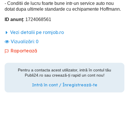
- Conditii de lucru foarte bune intr-un service auto nou
dotat dupa ultimele standarde cu echipamente Hoffmann.
ID anunț
: 1724068561
Vezi detalii pe romjob.ro
Vizualizări:
0
Raportează
Pentru a contacta acest utilizator, intră în contul tău
Publi24.ro sau creează-ți rapid un cont nou!
Intră în cont / Înregistrează-te