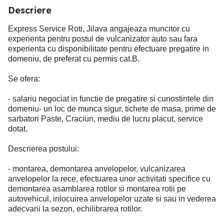
Descriere
Express Service Roti, Jilava angajeaza muncitor cu
experienta pentru postul de vulcanizator auto sau fara
experienta cu disponibilitate pentru efectuare pregatire in
domeniu, de preferat cu permis cat.B.
Se ofera:
- salariu negociat in functie de pregatire si cunostintele din
domeniu- un loc de munca sigur, tichete de masa, prime de
sarbatori Paste, Craciun, mediu de lucru placut, service
dotat.
Descrierea postului:
- montarea, demontarea anvelopelor, vulcanizarea
anvelopelor la rece, efectuarea unor activitati specifice cu
demontarea asamblarea rotilor si montarea rotii pe
autovehicul, inlocuirea anvelopelor uzate si sau in vederea
adecvarii la sezon, echilibrarea rotilor.