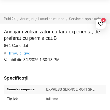
Publi24
Anunțuri
Locuri de munca
Service si spalatorie auto
7
Angajam vulcanizator cu fara experienta, de
preferat cu permis cat.B
1 Candidat
Ilfov
,
Jilava
Valabil din 8/4/2026 1:30:13 PM
Specificații
Numele companiei
EXPRESS SERVICE ROTI SRL
Tip job
full time