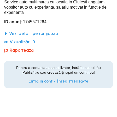
Service auto multimarca cu locatia in Giulesti angajam
vopsitor auto cu experianta, salariu motivat in functie de
experienta
ID anunț
: 1745571264
Vezi detalii pe romjob.ro
Vizualizări:
0
Raportează
Pentru a contacta acest utilizator, intră în contul tău
Publi24.ro sau creează-ți rapid un cont nou!
Intră în cont / Înregistrează-te