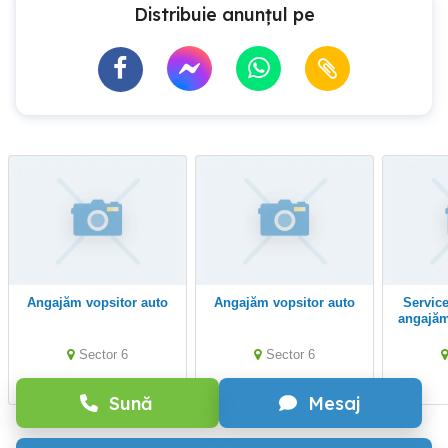
Distribuie anunțul pe
Angajăm vopsitor auto
Angajăm vopsitor auto
Service auto sector 6 -
angajăm
Sector 6
Sector 6
Sună
Mesaj