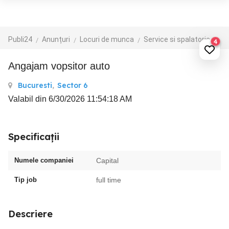
Publi24
Anunțuri
Locuri de munca
Service si spalatorie auto
4
Angajam vopsitor auto
Bucuresti
,
Sector 6
Valabil din 6/30/2026 11:54:18 AM
Specificații
Numele companiei
Capital
Tip job
full time
Descriere