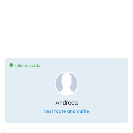
Telefon validat
Andreea
Vezi toate anunțurile