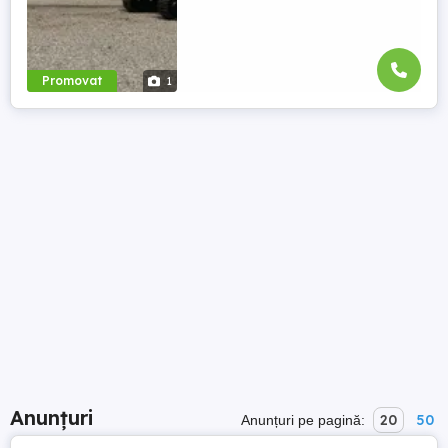
Promovat
1
Anunțuri
20
50
Anunțuri pe pagină: