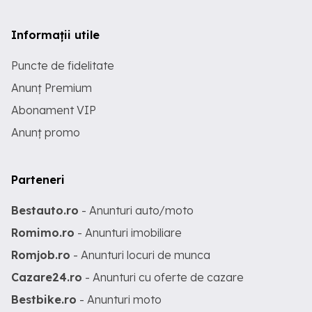
Informații utile
Puncte de fidelitate
Anunț Premium
Abonament VIP
Anunț promo
Parteneri
Bestauto.ro
- Anunturi auto/moto
Romimo.ro
- Anunturi imobiliare
Romjob.ro
- Anunturi locuri de munca
Cazare24.ro
- Anunturi cu oferte de cazare
Bestbike.ro
- Anunturi moto