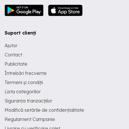
Suport clienți
Ajutor
Contact
Publicitate
Întrebări frecvente
Termeni și condiții
Lista categoriilor
Siguranța tranzacțiilor
Modifică setările de confidențialitate
Regulament Campanie
Livrare cu verificare colet