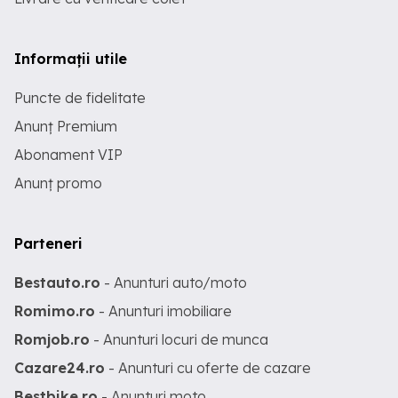
Informații utile
Puncte de fidelitate
Anunț Premium
Abonament VIP
Anunț promo
Parteneri
Bestauto.ro
- Anunturi auto/moto
Romimo.ro
- Anunturi imobiliare
Romjob.ro
- Anunturi locuri de munca
Cazare24.ro
- Anunturi cu oferte de cazare
Bestbike.ro
- Anunturi moto