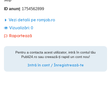
ID anunț
: 1754562899
Vezi detalii pe romjob.ro
Vizualizări:
0
Raportează
Pentru a contacta acest utilizator, intră în contul tău
Publi24.ro sau creează-ți rapid un cont nou!
Intră în cont / Înregistrează-te