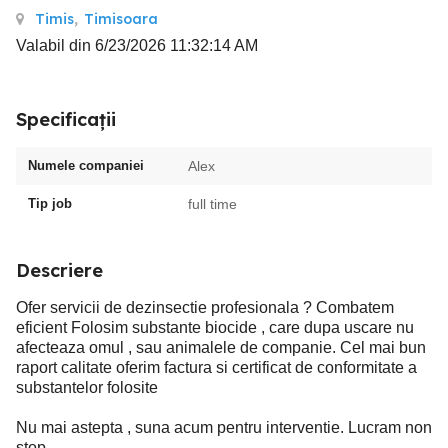
Timis
,
Timisoara
Valabil din 6/23/2026 11:32:14 AM
Specificații
Numele companiei
Alex
Tip job
full time
Descriere
Ofer servicii de dezinsectie profesionala ? Combatem
eficient Folosim substante biocide , care dupa uscare nu
afecteaza omul , sau animalele de companie. Cel mai bun
raport calitate oferim factura si certificat de conformitate a
substantelor folosite
Nu mai astepta , suna acum pentru interventie. Lucram non
stop