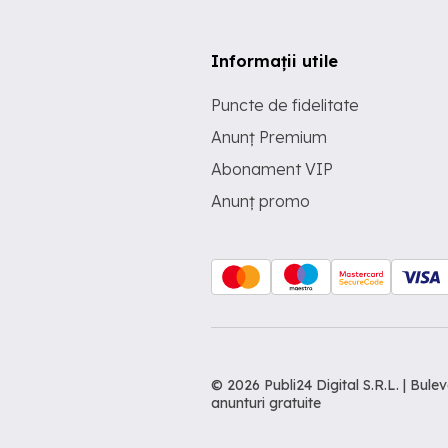
Informații utile
Puncte de fidelitate
Anunț Premium
Abonament VIP
Anunț promo
© 2026 Publi24 Digital S.R.L. | Bu
anunturi gratuite