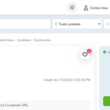
Contul meu
alubrizare – Curatenie – Dezinsectie
3
T
Valabil din 7/10/2026 5:59:49 PM
nul Curateniei SRL