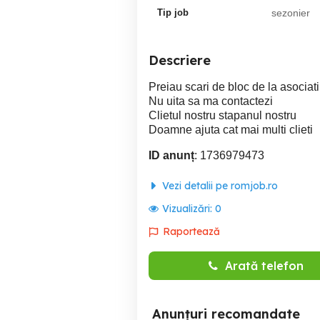
Tip job
sezonier
Descriere
Preiau scari de bloc de la asociati
Nu uita sa ma contactezi
Clietul nostru stapanul nostru
Doamne ajuta cat mai multi clieti
ID anunț
: 1736979473
Vezi detalii pe romjob.ro
Vizualizări:
0
Raportează
Arată telefon
Anunțuri recomandate