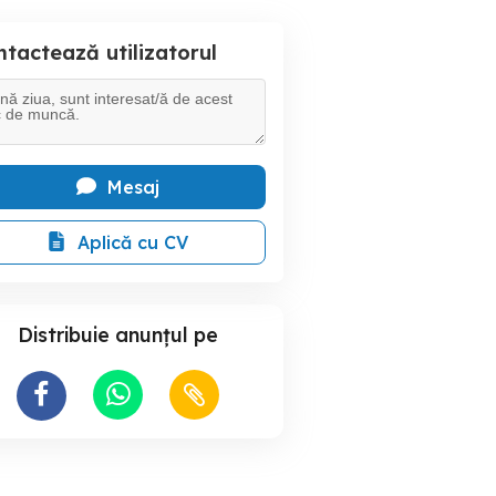
tactează utilizatorul
Mesaj
Aplică cu CV
Distribuie anunțul pe