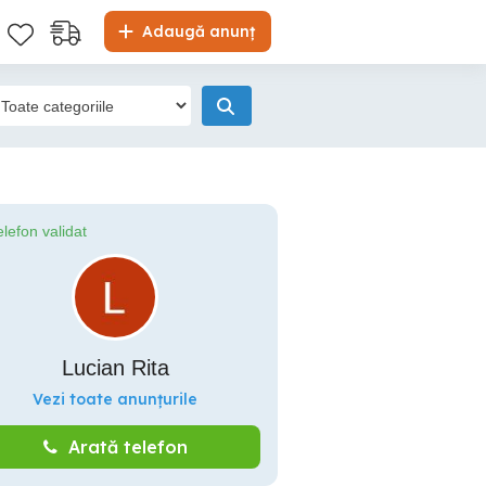
Adaugă anunț
elefon validat
Lucian Rita
Vezi toate anunțurile
Arată telefon