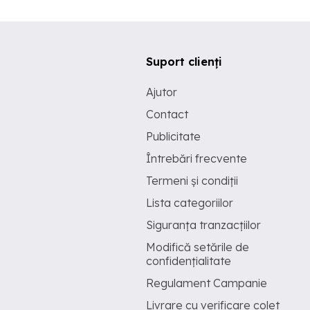
Suport clienți
Ajutor
Contact
Publicitate
Întrebări frecvente
Termeni și condiții
Lista categoriilor
Siguranța tranzacțiilor
Modifică setările de
confidențialitate
Regulament Campanie
Livrare cu verificare colet