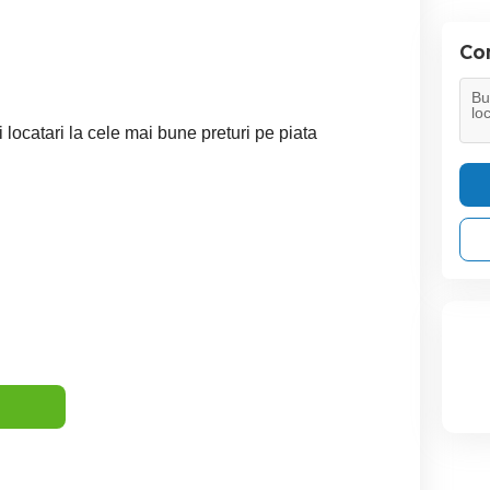
Con
i locatari la cele mai bune preturi pe piata