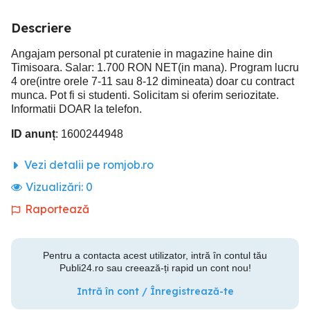
Descriere
Angajam personal pt curatenie in magazine haine din
Timisoara. Salar: 1.700 RON NET(in mana). Program lucru
4 ore(intre orele 7-11 sau 8-12 dimineata) doar cu contract
munca. Pot fi si studenti. Solicitam si oferim seriozitate.
Informatii DOAR la telefon.
ID anunț
: 1600244948
Vezi detalii pe romjob.ro
Vizualizări:
0
Raportează
Pentru a contacta acest utilizator, intră în contul tău
Publi24.ro sau creează-ți rapid un cont nou!
Intră în cont / Înregistrează-te