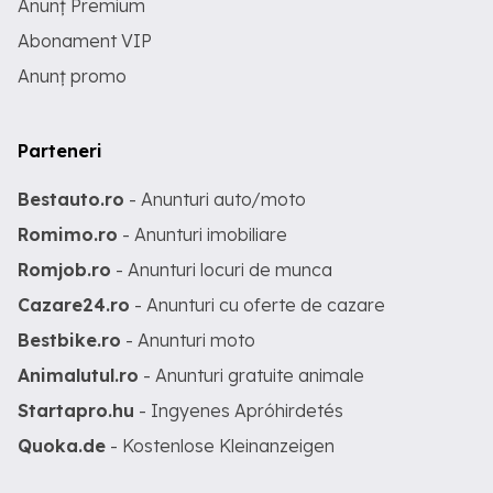
Anunț Premium
Abonament VIP
Anunț promo
Parteneri
Bestauto.ro
- Anunturi auto/moto
Romimo.ro
- Anunturi imobiliare
Romjob.ro
- Anunturi locuri de munca
Cazare24.ro
- Anunturi cu oferte de cazare
Bestbike.ro
- Anunturi moto
Animalutul.ro
- Anunturi gratuite animale
Startapro.hu
- Ingyenes Apróhirdetés
Quoka.de
- Kostenlose Kleinanzeigen