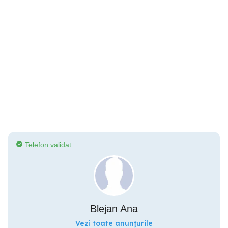
Telefon validat
Blejan Ana
Vezi toate anunțurile