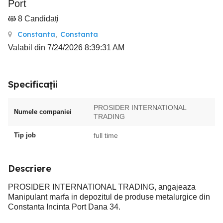
Port
8 Candidați
Constanta
,
Constanta
Valabil din 7/24/2026 8:39:31 AM
Specificații
PROSIDER INTERNATIONAL
Numele companiei
TRADING
Tip job
full time
Descriere
PROSIDER INTERNATIONAL TRADING, angajeaza
Manipulant marfa in depozitul de produse metalurgice din
Constanta Incinta Port Dana 34.