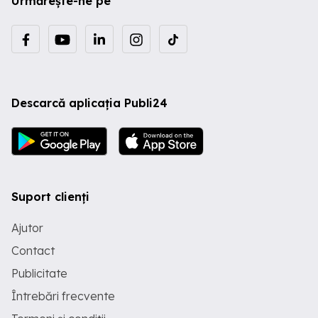
Urmărește-ne pe
Descarcă aplicația Publi24
Suport clienți
Ajutor
Contact
Publicitate
Întrebări frecvente