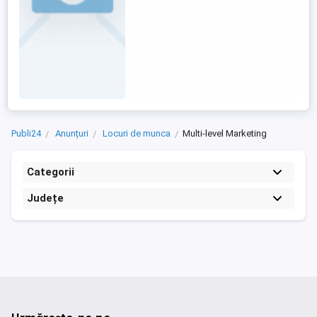
Publi24
Anunțuri
Locuri de munca
Multi-level Marketing
Categorii
Județe