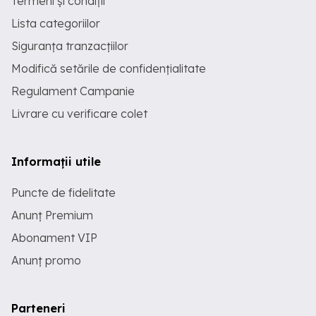
Termeni și condiții
Lista categoriilor
Siguranța tranzacțiilor
Modifică setările de confidențialitate
Regulament Campanie
Livrare cu verificare colet
Informații utile
Puncte de fidelitate
Anunț Premium
Abonament VIP
Anunț promo
Parteneri