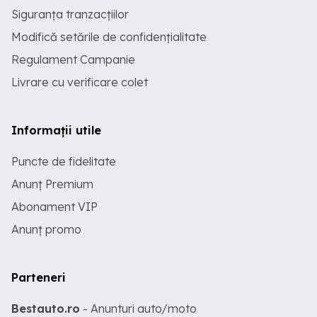
Siguranța tranzacțiilor
Modifică setările de confidențialitate
Regulament Campanie
Livrare cu verificare colet
Informații utile
Puncte de fidelitate
Anunț Premium
Abonament VIP
Anunț promo
Parteneri
Bestauto.ro
- Anunturi auto/moto