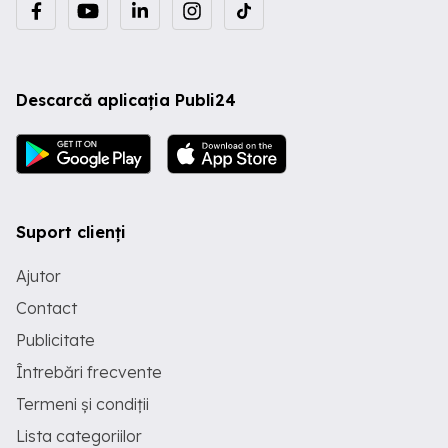
Descarcă aplicația Publi24
Suport clienți
Ajutor
Contact
Publicitate
Întrebări frecvente
Termeni și condiții
Lista categoriilor