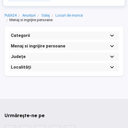
activităților specifice ...
Publi24
Anunțuri
Salaj
Locuri de munca
Menaj si ingrijire persoane
Categorii
Menaj si ingrijire persoane
Județe
Localități
Urmărește-ne pe