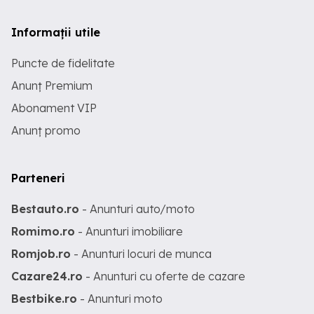
Informații utile
Puncte de fidelitate
Anunț Premium
Abonament VIP
Anunț promo
Parteneri
Bestauto.ro
- Anunturi auto/moto
Romimo.ro
- Anunturi imobiliare
Romjob.ro
- Anunturi locuri de munca
Cazare24.ro
- Anunturi cu oferte de cazare
Bestbike.ro
- Anunturi moto