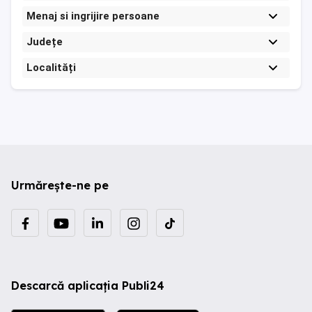
Menaj si ingrijire persoane
Județe
Localități
Urmărește-ne pe
Descarcă aplicația Publi24