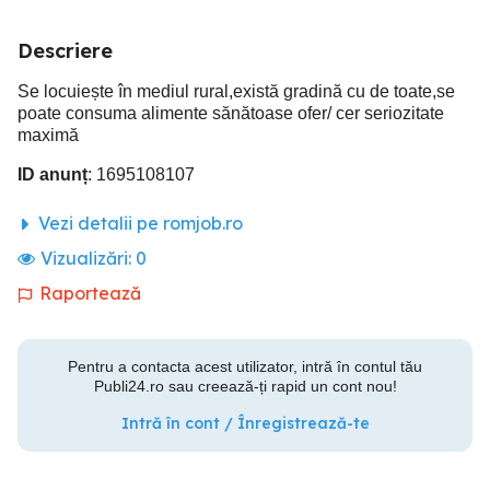
Descriere
Se locuiește în mediul rural,există gradină cu de toate,se
poate consuma alimente sănătoase ofer/ cer seriozitate
maximă
ID anunț
: 1695108107
Vezi detalii pe romjob.ro
Vizualizări:
0
Raportează
Pentru a contacta acest utilizator, intră în contul tău
Publi24.ro sau creează-ți rapid un cont nou!
Intră în cont / Înregistrează-te