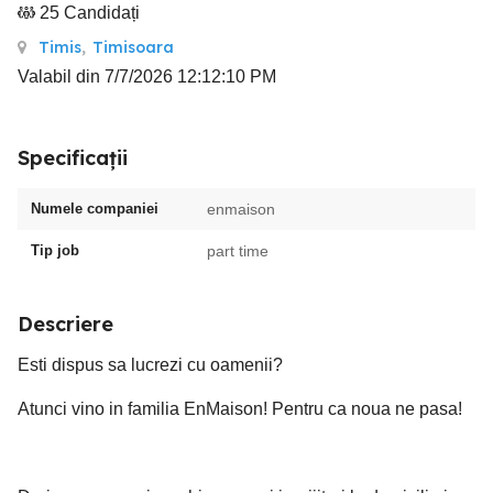
25 Candidați
Timis
,
Timisoara
Valabil din 7/7/2026 12:12:10 PM
Specificații
Numele companiei
enmaison
Tip job
part time
Descriere
Esti dispus sa lucrezi cu oamenii?
Atunci vino in familia EnMaison! Pentru ca noua ne pasa!