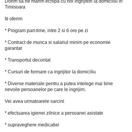
Dorim sa ne marim echipa cu noi ingrijitori la domiciliu in
Timisoara
Iti oferim
* Program part-time, intre 2 si 6 ore pe zi
* Contract de munca si salariul minim pe economie
garantat
* Transportul decontat
* Cursuri de formare ca ingrijitor la domiciliu
* Diverse materiale pentru a putea intelege mai bine
nevoile persoanelor pe care le ingrijim.
Vei avea urmatoarele sarcini
* efectuarea igienei zilnice a persoanei asistate
* supraveghere medicatiei