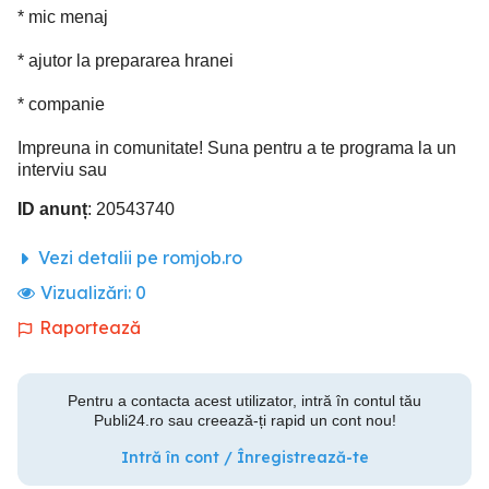
* mic menaj
* ajutor la prepararea hranei
* companie
Impreuna in comunitate! Suna pentru a te programa la un
interviu sau
ID anunț
: 20543740
Vezi detalii pe romjob.ro
Vizualizări:
0
Raportează
Pentru a contacta acest utilizator, intră în contul tău
Publi24.ro sau creează-ți rapid un cont nou!
Intră în cont / Înregistrează-te