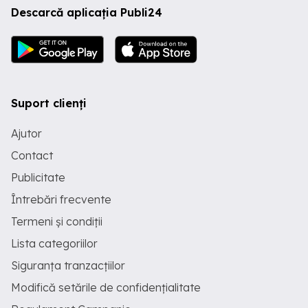
Descarcă aplicația Publi24
Suport clienți
Ajutor
Contact
Publicitate
Întrebări frecvente
Termeni și condiții
Lista categoriilor
Siguranța tranzacțiilor
Modifică setările de confidențialitate