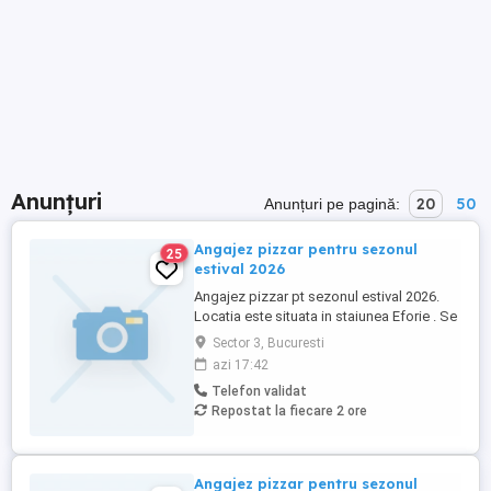
Anunțuri
20
50
Anunțuri pe pagină:
Angajez pizzar pentru sezonul
25
estival 2026
Angajez pizzar pt sezonul estival 2026.
Locatia este situata in staiunea Eforie . Se
ofera cazare si 2 mese zi.
Sector 3, Bucuresti
azi 17:42
Telefon validat
Repostat la fiecare 2 ore
Angajez pizzar pentru sezonul