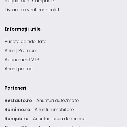
Regulament Campanie
Livrare cu verificare colet
Informații utile
Puncte de fidelitate
Anunț Premium
Abonament VIP
Anunț promo
Parteneri
Bestauto.ro
- Anunturi auto/moto
Romimo.ro
- Anunturi imobiliare
Romjob.ro
- Anunturi locuri de munca