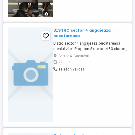
1
BISTRO sector 4 angajează
bucatareasa
Bistro sector 4 angajează bucătăreasă
meniul zilei! Program 5 ore pe zi ! 3 ciorbe ,
3 felul 2
Sector 4, Bucuresti
27 iulie
Telefon validat