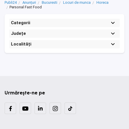
Publi24
Anunțuri
Bucuresti
Locuri de munca
Horeca
Personal Fast Food
Categorii
Județe
Localități
Urmărește-ne pe