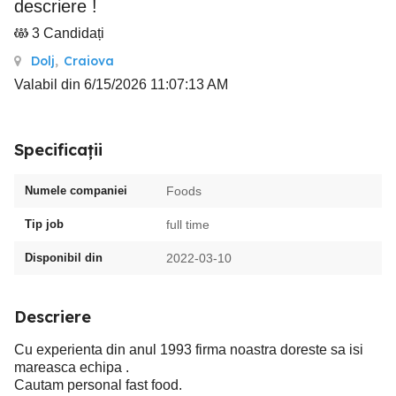
descriere !
3 Candidați
Dolj
,
Craiova
Valabil din 6/15/2026 11:07:13 AM
Specificații
Numele companiei
Foods
Tip job
full time
Disponibil din
2022-03-10
Descriere
Cu experienta din anul 1993 firma noastra doreste sa isi
mareasca echipa .
Cautam personal fast food.