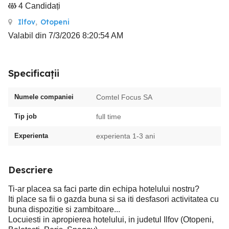
4 Candidați
Ilfov
,
Otopeni
Valabil din 7/3/2026 8:20:54 AM
Specificații
Numele companiei
Comtel Focus SA
Tip job
full time
Experienta
experienta 1-3 ani
Descriere
Ti-ar placea sa faci parte din echipa hotelului nostru?
Iti place sa fii o gazda buna si sa iti desfasori activitatea cu
buna dispozitie si zambitoare...
Locuiesti in apropierea hotelului, in judetul Ilfov (Otopeni,