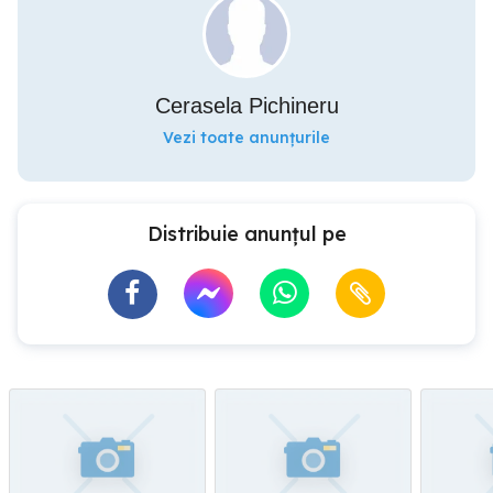
Cerasela Pichineru
Vezi toate anunțurile
Distribuie anunțul pe