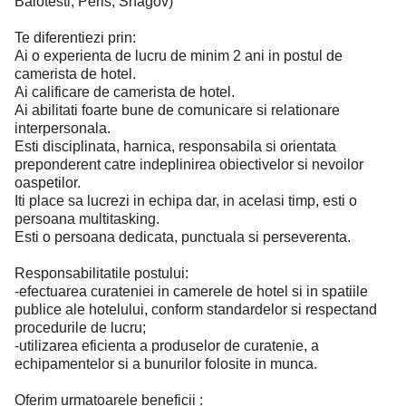
Balotesti, Peris, Snagov)
Te diferentiezi prin:
Ai o experienta de lucru de minim 2 ani in postul de
camerista de hotel.
Ai calificare de camerista de hotel.
Ai abilitati foarte bune de comunicare si relationare
interpersonala.
Esti disciplinata, harnica, responsabila si orientata
preponderent catre indeplinirea obiectivelor si nevoilor
oaspetilor.
Iti place sa lucrezi in echipa dar, in acelasi timp, esti o
persoana multitasking.
Esti o persoana dedicata, punctuala si perseverenta.
Responsabilitatile postului:
-efectuarea curateniei in camerele de hotel si in spatiile
publice ale hotelului, conform standardelor si respectand
procedurile de lucru;
-utilizarea eficienta a produselor de curatenie, a
echipamentelor si a bunurilor folosite in munca.
Oferim urmatoarele beneficii :