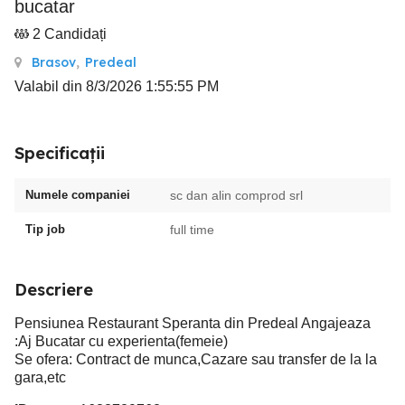
bucatar
2 Candidați
Brasov
,
Predeal
Valabil din 8/3/2026 1:55:55 PM
Specificații
Numele companiei
sc dan alin comprod srl
Tip job
full time
Descriere
Pensiunea Restaurant Speranta din Predeal Angajeaza
:Aj Bucatar cu experienta(femeie)
Se ofera: Contract de munca,Cazare sau transfer de la la
gara,etc