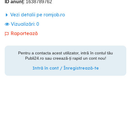
ID anunț
: 1638789762
Vezi detalii pe romjob.ro
Vizualizări:
0
Raportează
Pentru a contacta acest utilizator, intră în contul tău
Publi24.ro sau creează-ți rapid un cont nou!
Intră în cont / Înregistrează-te