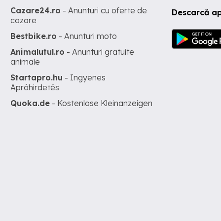
Cazare24.ro
- Anunturi cu oferte de
Descarcă ap
cazare
Bestbike.ro
- Anunturi moto
Animalutul.ro
- Anunturi gratuite
animale
Startapro.hu
- Ingyenes
Apróhirdetés
Quoka.de
- Kostenlose Kleinanzeigen