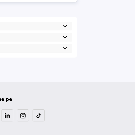
ne pe