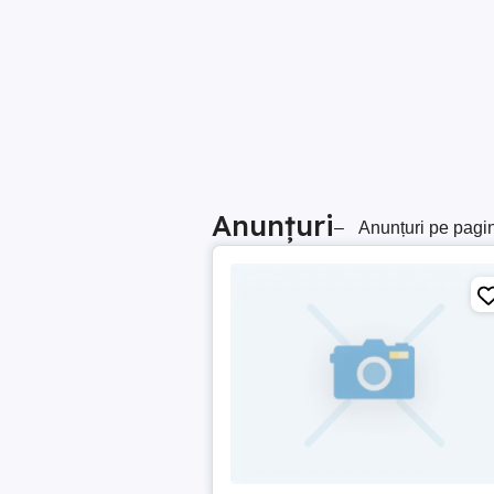
Anunțuri
–
Anunțuri pe pagi