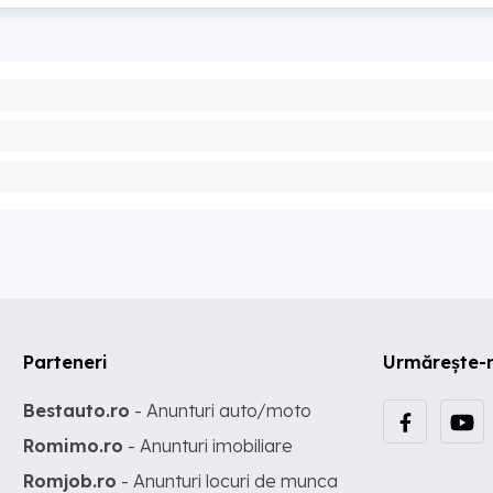
Parteneri
Urmărește-
Bestauto.ro
- Anunturi auto/moto
Romimo.ro
- Anunturi imobiliare
Romjob.ro
- Anunturi locuri de munca