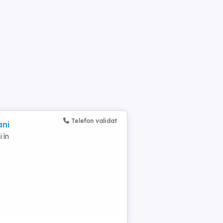
Telefon validat
ani
 în