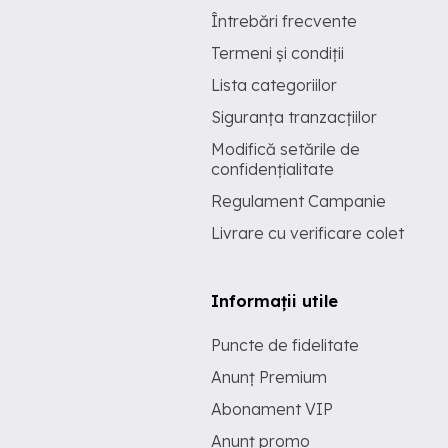
Întrebări frecvente
Termeni și condiții
Lista categoriilor
Siguranța tranzacțiilor
Modifică setările de
confidențialitate
Regulament Campanie
Livrare cu verificare colet
Informații utile
Puncte de fidelitate
Anunț Premium
Abonament VIP
Anunț promo