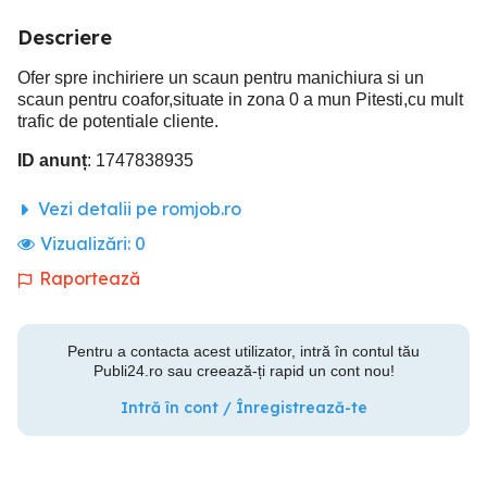
Descriere
Ofer spre inchiriere un scaun pentru manichiura si un
scaun pentru coafor,situate in zona 0 a mun Pitesti,cu mult
trafic de potentiale cliente.
ID anunț
: 1747838935
Vezi detalii pe romjob.ro
Vizualizări:
0
Raportează
Pentru a contacta acest utilizator, intră în contul tău
Publi24.ro sau creează-ți rapid un cont nou!
Intră în cont / Înregistrează-te