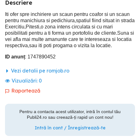
Descriere
Iti ofer spre inchiriere un scaun pentru coafor si un scaun
pentru manichiura si pedichiura,spatiul fiind situat in strada
Exercitiu,Pitesti,o zona intens circulata si cu mari
posibilitati pentru a ti forma un portofoliu de cliente.Suna si
vei afla mai multe amanunte care te intereseaza si locatia
respectiva,sau iti poti progama o vizita la locatie.
ID anunț
: 1747890452
Vezi detalii pe romjob.ro
Vizualizări:
0
Raportează
Pentru a contacta acest utilizator, intră în contul tău
Publi24.ro sau creează-ți rapid un cont nou!
Intră în cont / Înregistrează-te