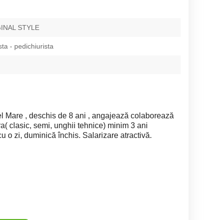
INAL STYLE
ta - pedichiurista
l Mare , deschis de 8 ani , angajează colaborează
( clasic, semi, unghii tehnice) minim 3 ani
u o zi, duminică închis. Salarizare atractivă.