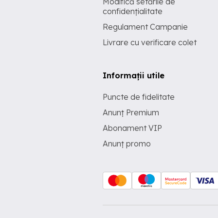
Modifică setările de
confidențialitate
Regulament Campanie
Livrare cu verificare colet
Informații utile
Puncte de fidelitate
Anunț Premium
Abonament VIP
Anunț promo