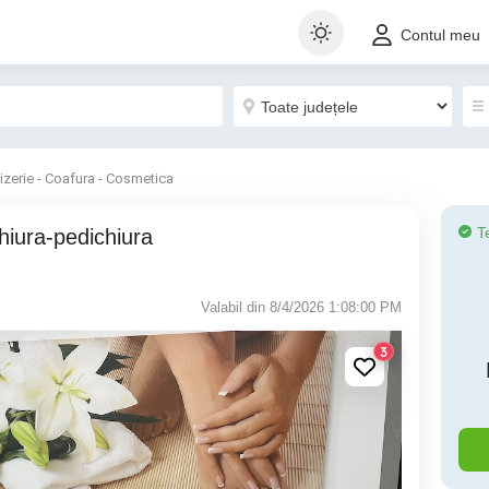
Contul meu
rizerie - Coafura - Cosmetica
T
hiura-pedichiura
Valabil din 8/4/2026 1:08:00 PM
3