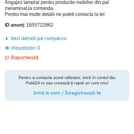
Angajez tamplar pentru productie mobilier din pal
melaminat,la comanda.
Pentru mai multe detalii ne puteti contacta la tel
ID anunț
: 1655722862
Vezi detalii pe romjob.ro
Vizualizări:
0
Raportează
Pentru a contacta acest utilizator, intră în contul tău
Publi24.ro sau creează-ți rapid un cont nou!
Intră în cont / Înregistrează-te