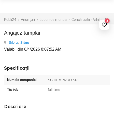
Publi24
Anunțuri
Locuri de munca
Constructii - Arhitectura - Design
3
Angajez tamplar
Sibiu
,
Sibiu
Valabil din 8/4/2026 8:07:52 AM
Specificații
Numele companiei
SC HEMPROD SRL
Tip job
full time
Descriere