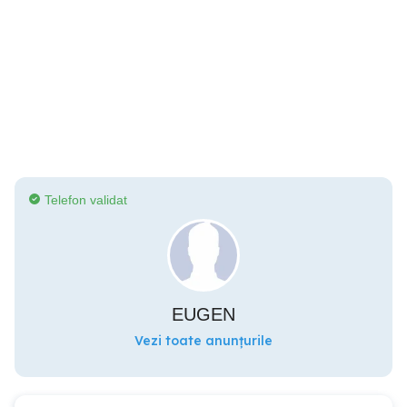
Telefon validat
EUGEN
Vezi toate anunțurile