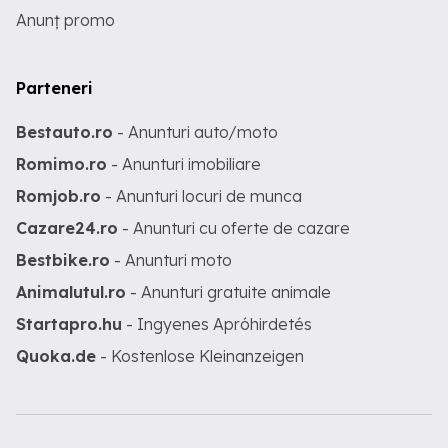
Anunț promo
Parteneri
Bestauto.ro
- Anunturi auto/moto
Romimo.ro
- Anunturi imobiliare
Romjob.ro
- Anunturi locuri de munca
Cazare24.ro
- Anunturi cu oferte de cazare
Bestbike.ro
- Anunturi moto
Animalutul.ro
- Anunturi gratuite animale
Startapro.hu
- Ingyenes Apróhirdetés
Quoka.de
- Kostenlose Kleinanzeigen