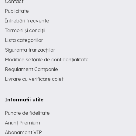
Contact
Publicitate
Întrebări frecvente
Termeni și condiții
Lista categoriilor
Siguranța tranzacțiilor
Modifică setările de confidențialitate
Regulament Campanie
Livrare cu verificare colet
Informații utile
Puncte de fidelitate
Anunț Premium
Abonament VIP