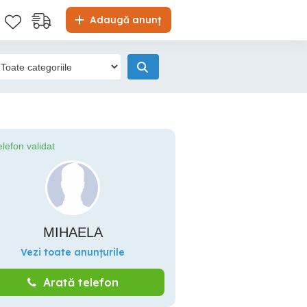
Adaugă anunț
elefon validat
MIHAELA
Vezi toate anunțurile
Arată telefon