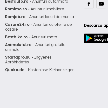
Bestauto.ro
- Anunturi auto/moto
Romimo.ro
- Anunturi imobiliare
Romjob.ro
- Anunturi locuri de munca
Cazare24.ro
- Anunturi cu oferte de
Descarcă ap
cazare
Bestbike.ro
- Anunturi moto
Animalutul.ro
- Anunturi gratuite
animale
Startapro.hu
- Ingyenes
Apróhirdetés
Quoka.de
- Kostenlose Kleinanzeigen