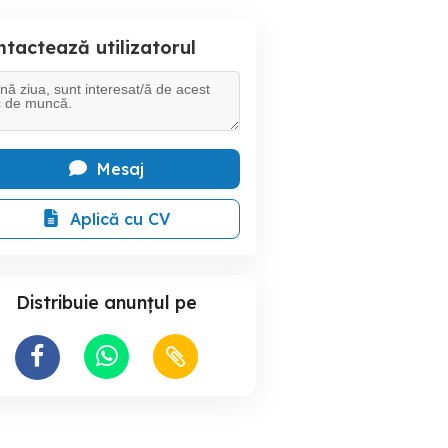
tactează utilizatorul
Mesaj
Aplică cu CV
Distribuie anunțul pe