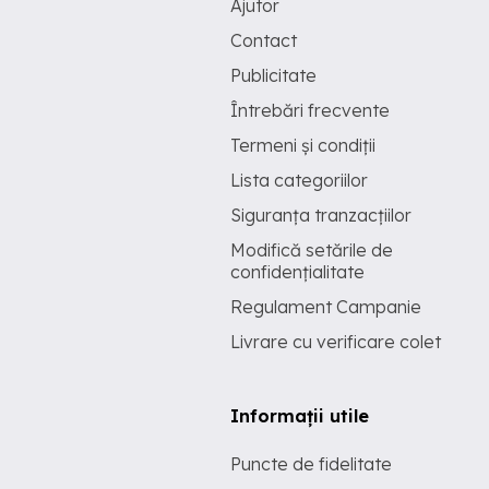
Ajutor
Contact
Publicitate
Întrebări frecvente
Termeni și condiții
Lista categoriilor
Siguranța tranzacțiilor
Modifică setările de
confidențialitate
Regulament Campanie
Livrare cu verificare colet
Informații utile
Puncte de fidelitate