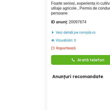
Foarte seriosi, experienta in cultiv
utilaje agricole , Permis de conduc
persoane
ID anunț
: 20097674
Vezi detalii pe romjob.ro
Vizualizări:
0
Raportează
Arată telefon
Anunțuri recomandate