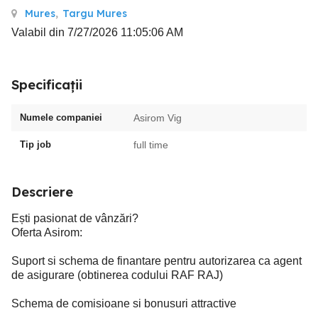
Mures
,
Targu Mures
Valabil din 7/27/2026 11:05:06 AM
Specificații
Numele companiei
Asirom Vig
Tip job
full time
Descriere
Ești pasionat de vânzări?
Oferta Asirom:
Suport si schema de finantare pentru autorizarea ca agent
de asigurare (obtinerea codului RAF RAJ)
Schema de comisioane si bonusuri attractive