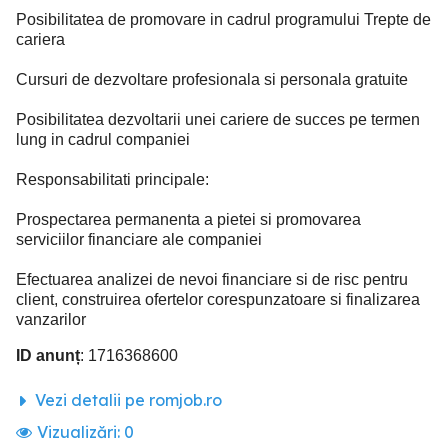
Posibilitatea de promovare in cadrul programului Trepte de
cariera
Cursuri de dezvoltare profesionala si personala gratuite
Posibilitatea dezvoltarii unei cariere de succes pe termen
lung in cadrul companiei
Responsabilitati principale:
Prospectarea permanenta a pietei si promovarea
serviciilor financiare ale companiei
Efectuarea analizei de nevoi financiare si de risc pentru
client, construirea ofertelor corespunzatoare si finalizarea
vanzarilor
ID anunț
: 1716368600
Vezi detalii pe romjob.ro
Vizualizări:
0