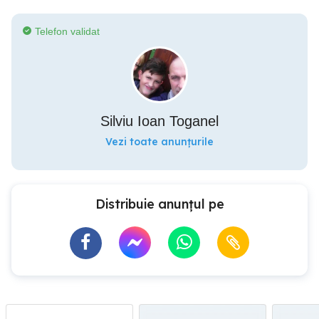
Telefon validat
Silviu Ioan Toganel
Vezi toate anunțurile
Distribuie anunțul pe