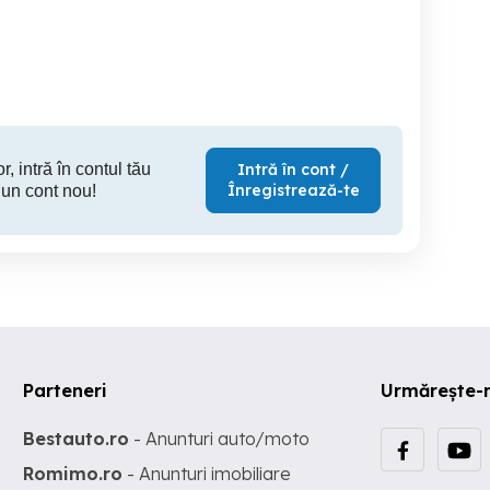
apeluri
Targoviste
Targoviste
Ta
r, intră în contul tău
Intră în cont /
Înregistrează-te
 un cont nou!
Parteneri
Urmărește-
Bestauto.ro
- Anunturi auto/moto
Romimo.ro
- Anunturi imobiliare