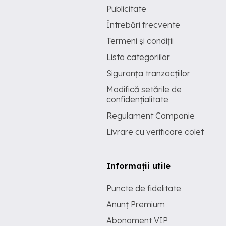
Publicitate
Întrebări frecvente
Termeni și condiții
Lista categoriilor
Siguranța tranzacțiilor
Modifică setările de
confidențialitate
Regulament Campanie
Livrare cu verificare colet
Informații utile
Puncte de fidelitate
Anunț Premium
Abonament VIP