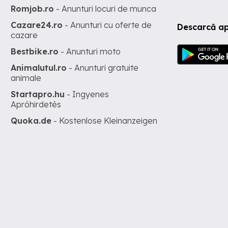
Romjob.ro
- Anunturi locuri de munca
Cazare24.ro
- Anunturi cu oferte de
Descarcă ap
cazare
Bestbike.ro
- Anunturi moto
Animalutul.ro
- Anunturi gratuite
animale
Startapro.hu
- Ingyenes
Apróhirdetés
Quoka.de
- Kostenlose Kleinanzeigen