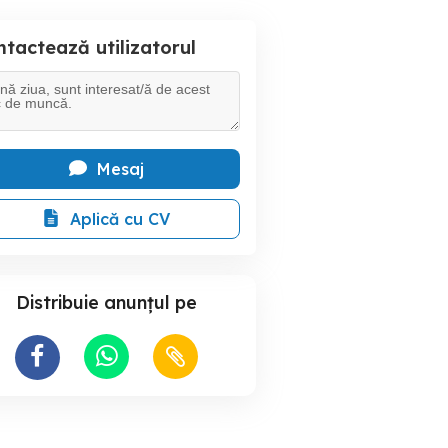
tactează utilizatorul
Mesaj
Aplică cu CV
Distribuie anunțul pe