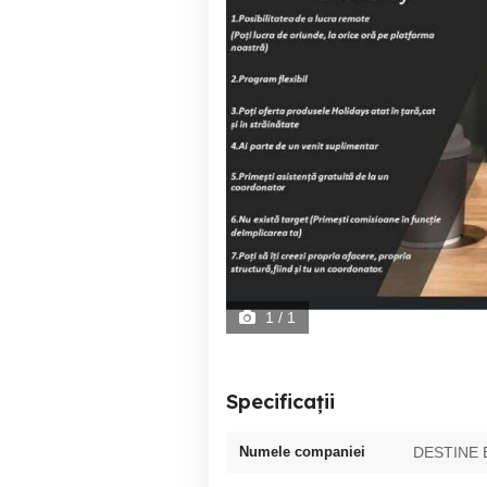
1
/ 1
Specificații
Numele companiei
DESTINE