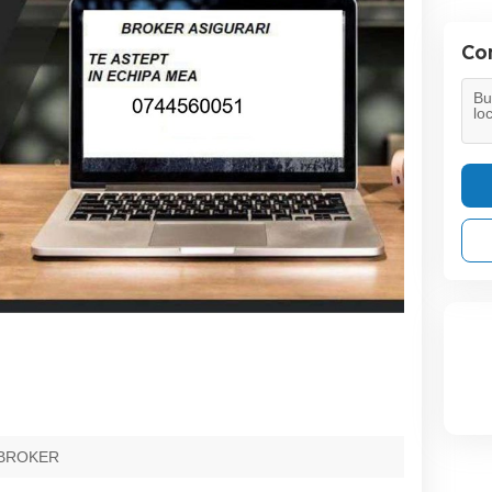
Con
 BROKER