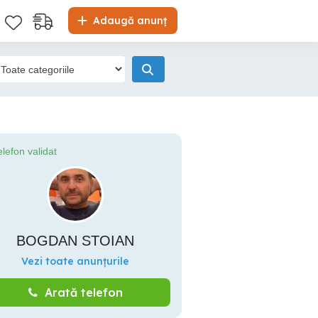
Adaugă anunț
elefon validat
BOGDAN STOIAN
Vezi toate anunțurile
Arată telefon