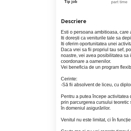
Tip job
part time
Descriere
Esti o persoana ambitioasa, care a
Iti dorești ca veniturile tale sa de
Iti oferim oportunitatea unei activit
Daca vrei sa fii propriul tau sef,
noastre, vei avea posibilitatea sa i
coordonare a oamenilor.
Vei beneficia de un program flexibi
Cerinte:
-Să fii absolvent de liceu, cu diplo
Pentru a putea începe activitatea d
prin parcurgerea cursului teoretic
în domeniul asigurărilor.
Venitul nu este limitat, ci în funcți