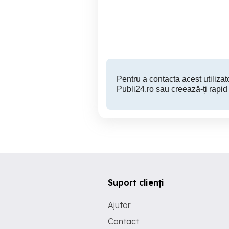
Targoviste
Pentru a contacta acest utilizato
Publi24.ro sau creează-ți rapid
Suport clienți
Ajutor
Contact