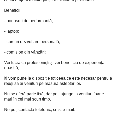
Beneficii:
- bonusuri de performanță;
- laptop;
- cursuri dezvoltare personală;
- comision din vânzări;
Vei lucra cu profesioniști și vei beneficia de experiența
noastră,
Îți vom pune la dispoziție tot ceea ce este necesar pentru a
reuși să ai venituri pe măsura așteptărilor.
Nu se oferă parte fixă, dar poți ajunge la venituri foarte
mari în cel mai scurt timp.
Ne poți contacta telefonic, sms, e-mail.