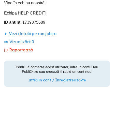
Vino în echipa noastră!
Echipa HELP CREDIT!
ID anunț
: 1739375689
Vezi detalii pe romjob.ro
Vizualizări:
0
Raportează
Pentru a contacta acest utilizator, intră în contul tău
Publi24.ro sau creează-ți rapid un cont nou!
Intră în cont / Înregistrează-te