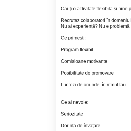
Cauți o activitate flexibilă și bine p
Recrutez colaboratori în domeniul a
Nu ai experiență? Nu e problemă o
Ce primești:
Program flexibil
Comisioane motivante
Posibilitate de promovare
Lucrezi de oriunde, în ritmul tău
Ce ai nevoie:
Seriozitate
Dorință de învățare