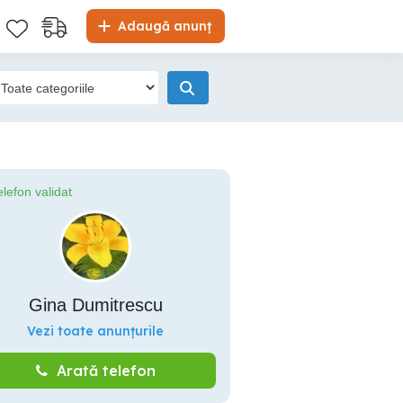
Adaugă anunț
elefon validat
Gina Dumitrescu
Vezi toate anunțurile
Arată telefon