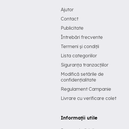
Ajutor
Contact
Publicitate
Întrebări frecvente
Termeni și condiții
Lista categoriilor
Siguranța tranzacțiilor
Modifică setările de
confidențialitate
Regulament Campanie
Livrare cu verificare colet
Informații utile