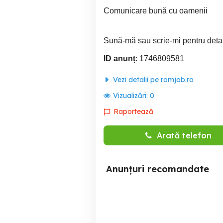
Comunicare bună cu oamenii
Sună-mă sau scrie-mi pentru detal
ID anunț
: 1746809581
Vezi detalii pe romjob.ro
Vizualizări:
0
Raportează
Arată telefon
Anunțuri recomandate