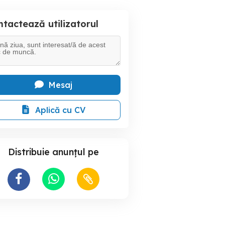
tactează utilizatorul
Mesaj
Aplică cu CV
Distribuie anunțul pe