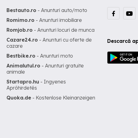
Bestauto.ro
- Anunturi auto/moto
Romimo.ro
- Anunturi imobiliare
Romjob.ro
- Anunturi locuri de munca
Cazare24.ro
- Anunturi cu oferte de
Descarcă ap
cazare
Bestbike.ro
- Anunturi moto
Animalutul.ro
- Anunturi gratuite
animale
Startapro.hu
- Ingyenes
Apróhirdetés
Quoka.de
- Kostenlose Kleinanzeigen