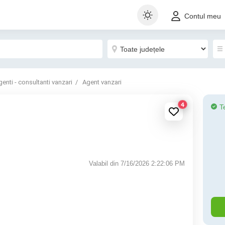
Contul meu
genti - consultanti vanzari
Agent vanzari
4
T
Valabil din 7/16/2026 2:22:06 PM