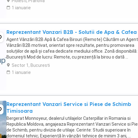
Ploiesti, Prahova
1 ianuarie
Reprezentant Vanzari B2B - Solutii de Apa & Cafea
Agent Vânzări B2B Apă & Cafea Birouri (Remote) Căutăm un Agent
Vânzări B2B motivat, orientat spre rezultate, pentru promovarea
soluțiilor de apă și cafea dedicate mediului office. Zonă disponibilă:
București Mod de lucru: Remote, cu prezență la birou o dată ...
Sector 1, Bucuresti
1 ianuarie
Reprezentant Vanzari Service si Piese de Schimb
Timisoara
Bergerat Monnoyeur, dealerul utilajelor Caterpillar in Romania si
Republica Moldova, angajeaza Reprezentant Vanzari Service si Pi
de Schimb, pentru divizia de utilaje. Cerinte: Studii superioare în
domeniul tehnic; Experiență în vânzări tehnice de minim 3 ani, ...