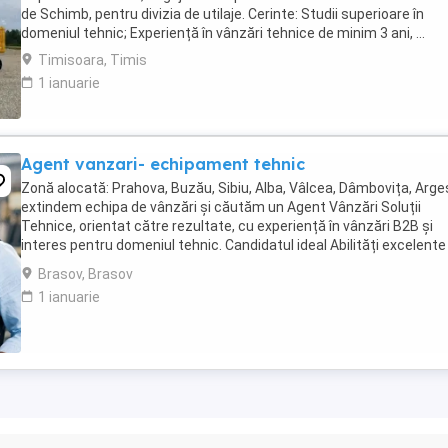
de Schimb, pentru divizia de utilaje. Cerinte: Studii superioare în
domeniul tehnic; Experiență în vânzări tehnice de minim 3 ani, ...
Timisoara, Timis
1 ianuarie
Agent vanzari- echipament tehnic
Zonă alocată: Prahova, Buzău, Sibiu, Alba, Vâlcea, Dâmbovița, Arge
extindem echipa de vânzări și căutăm un Agent Vânzări Soluții
Tehnice, orientat către rezultate, cu experiență în vânzări B2B și
interes pentru domeniul tehnic. Candidatul ideal Abilități excelente
comunicare și negociere Capacitate ...
Brasov, Brasov
1 ianuarie