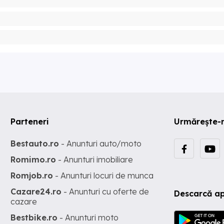
Parteneri
Urmărește-
Bestauto.ro
- Anunturi auto/moto
Romimo.ro
- Anunturi imobiliare
Romjob.ro
- Anunturi locuri de munca
Cazare24.ro
- Anunturi cu oferte de
Descarcă ap
cazare
Bestbike.ro
- Anunturi moto