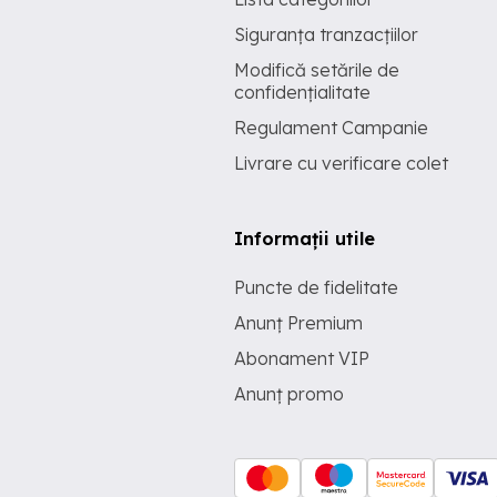
Siguranța tranzacțiilor
Modifică setările de
confidențialitate
Regulament Campanie
Livrare cu verificare colet
Informații utile
Puncte de fidelitate
Anunț Premium
Abonament VIP
Anunț promo