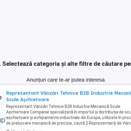
.
Selectează categoria și alte filtre de căutare pe
Anunțuri care te-ar putea interesa
Reprezentant Vânzări Tehnice B2B Industrie Mecan
Scule Așchietoare
Reprezentant Vânzări Tehnice B2B Industrie Mecanică Scule
Așchietoare Companie specializată în importul și distribuția de sc
așchietoare și echipamente industriale din Europa, utilizate în pro
de prelucrare mecanică de precizie, caută 2 Reprezentanți de Vân
Tehnice pentru dezvoltarea ...