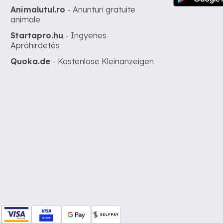
Animalutul.ro
- Anunturi gratuite
animale
Startapro.hu
- Ingyenes
Apróhirdetés
Quoka.de
- Kostenlose Kleinanzeigen