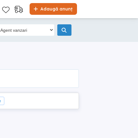
Adaugă anunț
e