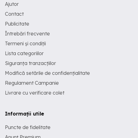
Ajutor
Contact
Publicitate
Întrebări frecvente
Termeni și condiții
Lista categoriilor
Siguranța tranzacțiilor
Modifică setările de confidențialitate
Regulament Campanie
Livrare cu verificare colet
Informații utile
Puncte de fidelitate
Anunț Premium