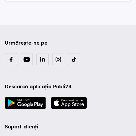
Urmărește-ne pe
Descarcă aplicația Publi24
Suport clienți