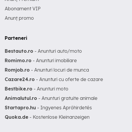
Abonament VIP
Anunț promo
Parteneri
Bestauto.ro
- Anunturi auto/moto
Romimo.ro
- Anunturi imobiliare
Romjob.ro
- Anunturi locuri de munca
Cazare24.ro
- Anunturi cu oferte de cazare
Bestbike.ro
- Anunturi moto
Animalutul.ro
- Anunturi gratuite animale
Startapro.hu
- Ingyenes Apróhirdetés
Quoka.de
- Kostenlose Kleinanzeigen