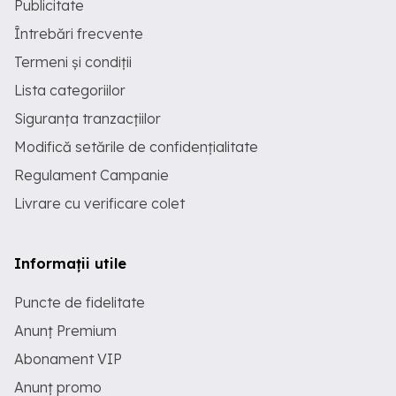
Publicitate
Întrebări frecvente
Termeni și condiții
Lista categoriilor
Siguranța tranzacțiilor
Modifică setările de confidențialitate
Regulament Campanie
Livrare cu verificare colet
Informații utile
Puncte de fidelitate
Anunț Premium
Abonament VIP
Anunț promo