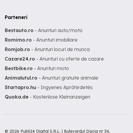
Parteneri
Bestauto.ro
- Anunturi auto/moto
Romimo.ro
- Anunturi imobiliare
Romjob.ro
- Anunturi locuri de munca
Cazare24.ro
- Anunturi cu oferte de cazare
Bestbike.ro
- Anunturi moto
Animalutul.ro
- Anunturi gratuite animale
Startapro.hu
- Ingyenes Apróhirdetés
Quoka.de
- Kostenlose Kleinanzeigen
© 2026 Publi24 Digital S.R.L. | Bulevardul Dacia nr 34,