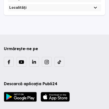
Localități
Urmărește-ne pe
Descarcă aplicația Publi24