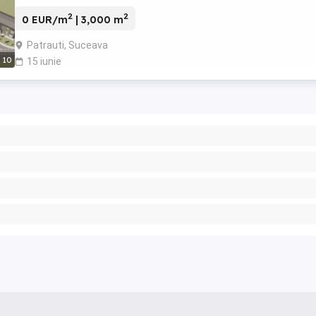
2
2
0 EUR/m
| 3,000 m
Patrauti, Suceava
10
15 iunie