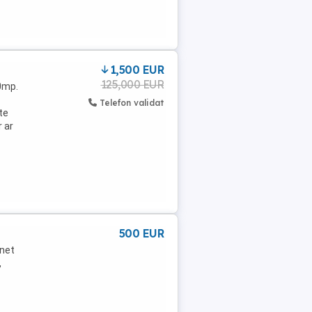
1,500 EUR
125,000 EUR
0mp.
Telefon validat
te
 ar
500 EUR
inet
,