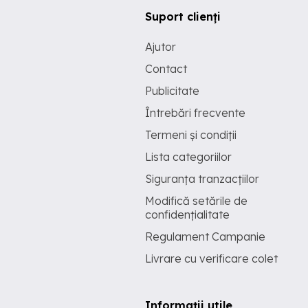
Suport clienți
Ajutor
Contact
Publicitate
Întrebări frecvente
Termeni și condiții
Lista categoriilor
Siguranța tranzacțiilor
Modifică setările de
confidențialitate
Regulament Campanie
Livrare cu verificare colet
Informații utile