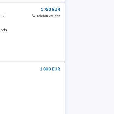
1 750 EUR
ând
Telefon validat
 prin
1 800 EUR