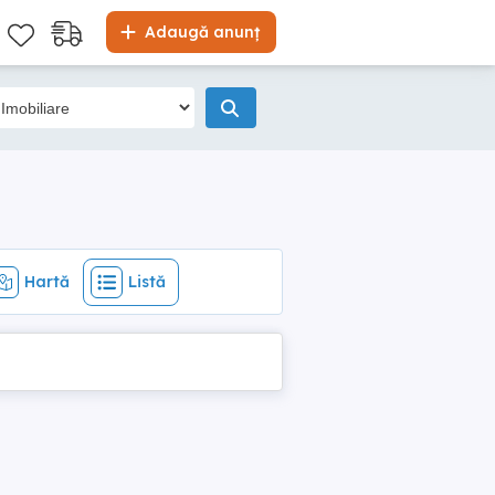
Hartă
Listă
Adaugă anunț
Hartă
Listă