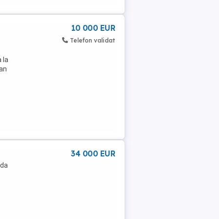
10 000 EUR
Telefon validat
 la
lan
34 000 EUR
ada