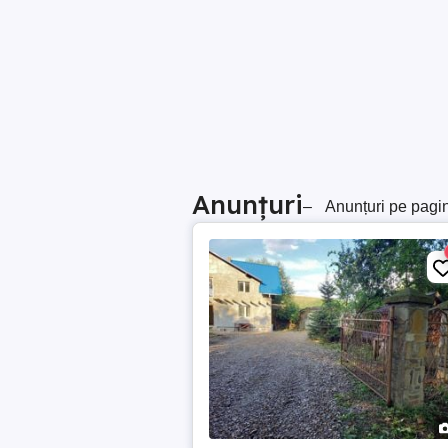
Anunțuri
–
Anunțuri pe pagi