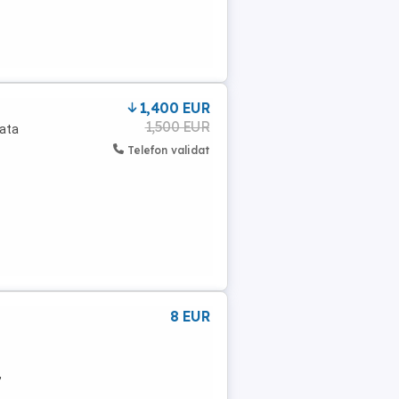
1,400 EUR
1,500 EUR
data
Telefon validat
8 EUR
,